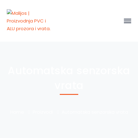
Automatska senzorska
vrata
Home
Proizvodi
Automatska senzorska vrata