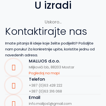
U izradi
Uskoro…
Kontaktirajte nas
Imate pitanja ili ideje koje želite podijeliti? Pošaljite
nam poruku! Za konkretnije upite, koristite jednu od
navedenih adresa.
MALIJOS d.o.o.
Miljkovići bb, 88203 Mostar
Pogledaj na mapi
Telefon
+387 (0)63 428 222
+387 (0)63 316 068
Email
info.malijos1@gmail.com