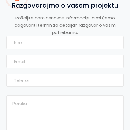
Razgovarajmo o vašem projektu
Pošaljite nam osnovne informacije, a mi ćemo
dogovoriti termin za detaljan razgovor o vašim
potrebama.