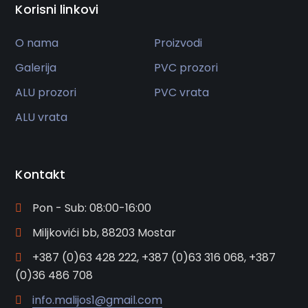
Korisni linkovi
O nama
Proizvodi
Galerija
PVC prozori
ALU prozori
PVC vrata
ALU vrata
Kontakt
Pon - Sub: 08:00-16:00
Miljkovići bb, 88203 Mostar
+387 (0)63 428 222, +387 (0)63 316 068, +387
(0)36 486 708
info.malijos1@gmail.com